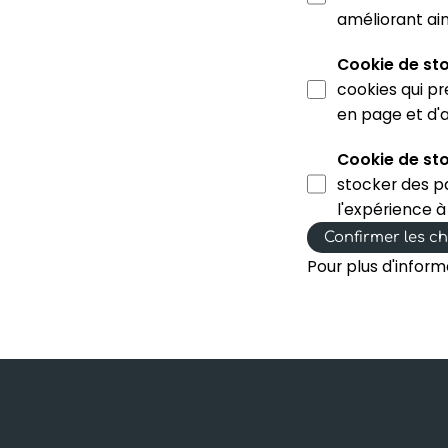
améliorant ain
Cookie de st
cookies qui p
en page et d'a
Cookie de st
stocker des pa
l'expérience à
Confirmer les ch
Pour plus d'inform