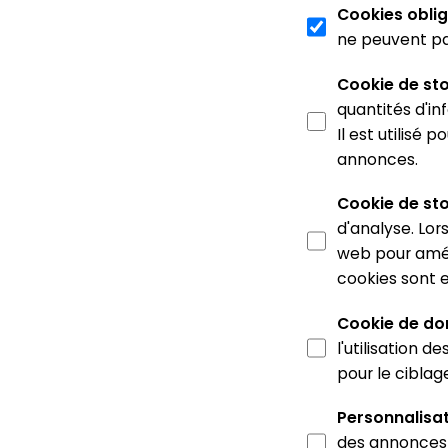
Cookies oblig
ne peuvent pa
Cookie de st
quantités d'in
Il est utilisé
annonces.
Cookie de st
d'analyse. Lors
web pour améli
cookies sont e
Cookie de don
l'utilisation de
pour le cibla
Personnalisa
des annonces 