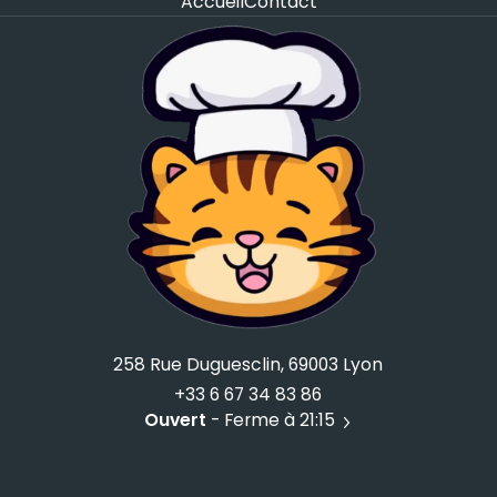
Accueil
Contact
258 Rue Duguesclin, 69003 Lyon
+33 6 67 34 83 86
Ouvert
- Ferme à 21:15