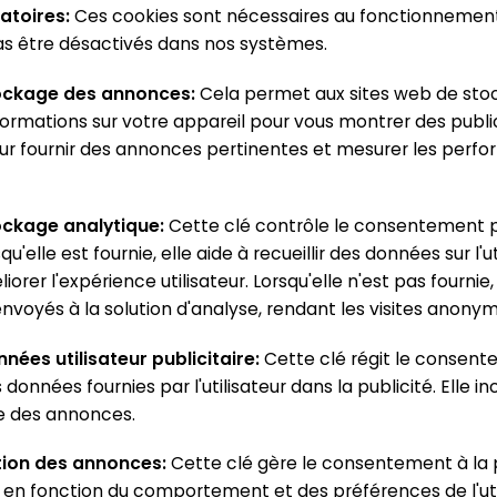
atoires
:
Ces cookies sont nécessaires au fonctionnement
s être désactivés dans nos systèmes.
ockage des annonces
:
Cela permet aux sites web de stoc
formations sur votre appareil pour vous montrer des publi
 pour fournir des annonces pertinentes et mesurer les per
ockage analytique
:
Cette clé contrôle le consentement p
qu'elle est fournie, elle aide à recueillir des données sur l'ut
orer l'expérience utilisateur. Lorsqu'elle n'est pas fournie
nvoyés à la solution d'analyse, rendant les visites anonym
nées utilisateur publicitaire
:
Cette clé régit le consen
s données fournies par l'utilisateur dans la publicité. Elle incl
ge des annonces.
tion des annonces
:
Cette clé gère le consentement à la 
en fonction du comportement et des préférences de l'util