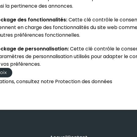
si la pertinence des annonces.
ockage des fonctionnalités
:
Cette clé contrôle le conse
rennent en charge des fonctionnalités du site web comme 
utres préférences fonctionnelles.
ockage de personnalisation
:
Cette clé contrôle le cons
ramètres de personnalisation utilisés pour adapter le co
 vos préférences.
oix
ations, consultez notre
Protection des données