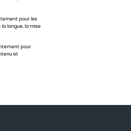
ntement pour les
la langue, la mise
entement pour
ntenu et