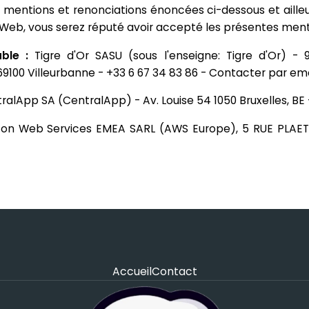
 mentions et renonciations énoncées ci-dessous et ailleur
te Web, vous serez réputé avoir accepté les présentes ment
ble :
Tigre d'Or SASU (sous l'enseigne: Tigre d'Or) - 
69100 Villeurbanne - +33 6 67 34 83 86 -
Contacter par ema
ralApp SA (CentralApp) - Av. Louise 54 1050 Bruxelles, BE
on Web Services EMEA SARL (AWS Europe), 5 RUE PLAET
Accueil
Contact