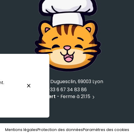
258 Rue Duguesclin, 69003 Lyon
t.
+33 6 67 34 83 86
Ouvert
- Ferme à 21:15
Mentions légales
Protection des données
Paramètres des cookies