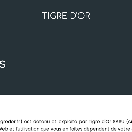
TIGRE D'OR
s
tigredor.fr) est détenu et exploité par Tigre d'Or SASU (c
Web et l'utilisation que vous en faites dépendent de votr