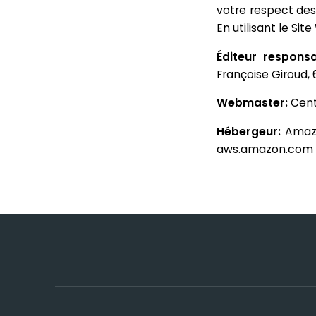
votre respect des
En utilisant le Si
Éditeur responsa
Françoise Giroud, 
Webmaster:
Cent
Hébergeur:
Amaz
aws.amazon.com