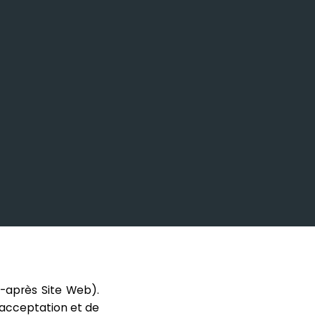
i-après Site Web).
e acceptation et de