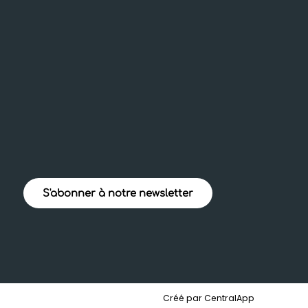
S'abonner à notre newsletter
Créé par CentralApp